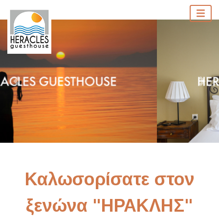
Καλωσορίσατε στον
ξενώνα "ΗΡΑΚΛΗΣ"