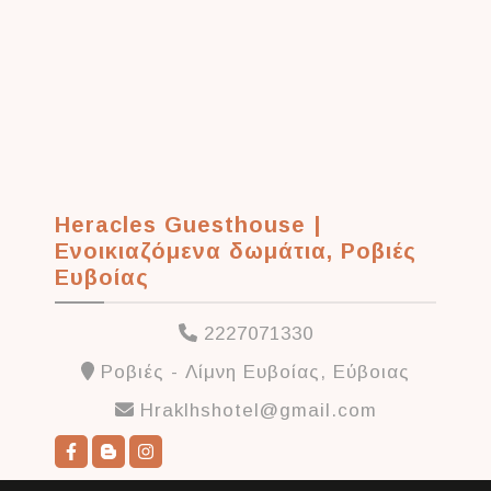
Heracles Guesthouse |
Ενοικιαζόμενα δωμάτια, Ροβιές
Ευβοίας
2227071330
Ροβιές - Λίμνη Ευβοίας, Εύβοιας
Hraklhshotel@gmail.com